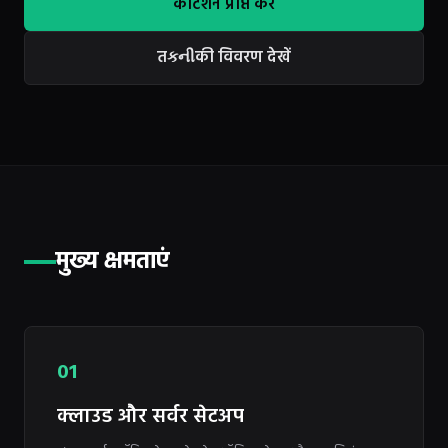
कोटेशन प्राप्त करें
तકનીकी विवरण देखें
मुख्य क्षमताएं
01
क्लाउड और सर्वर सेटअप