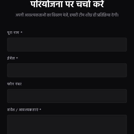
परियोजना पर चर्चा करें
अपनी आवश्यकताओं का विवरण भेजें, हमारी टीम शीघ्र ही प्रतिक्रिया देगी।
पूरा नाम *
ईमेल *
फोन नंबर
संदेश / आवश्यकताएं *